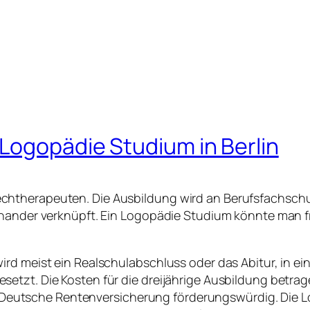
Logopädie Studium in Berlin
htherapeuten. Die Ausbildung wird an Berufsfachschu
nander verknüpft. Ein Logopädie Studium könnte man fre
rd meist ein Realschulabschluss oder das Abitur, in ei
tzt. Die Kosten für die dreijährige Ausbildung betragen
die Deutsche Rentenversicherung förderungswürdig. Die 