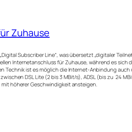
für Zuhause
Digital Subscriber Line“, was übersetzt „digitaler Teil
llen Internetanschluss für Zuhause, während es sich 
n Technik ist es möglich die Internet-Anbindung auch 
zwischen DSL Lite (2 bis 3 MBit/s), ADSL (bis zu 24 MBi
 mit höherer Geschwindigkeit ansteigen.