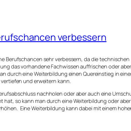
 Berufschancen verbessern
ine Berufschancen sehr verbessern, da die technischen
ldung das vorhandene Fachwissen auffrischen oder aber
an durch eine Weiterbildung einen Quereinstieg in eine
 vertiefen und erweitern kann.
Berufsabschluss nachholen oder aber auch eine Umsch
t hat, so kann man durch eine Weiterbildung oder abe
höhen. Eine Weiterbildung kann dabei mit einem hohen