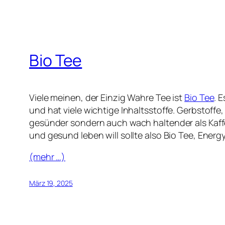
Bio Tee
Viele meinen, der Einzig Wahre Tee ist
Bio Tee
. 
und hat viele wichtige Inhaltsstoffe. Gerbstoffe
gesünder sondern auch wach haltender als Kaffee
und gesund leben will sollte also Bio Tee, Energ
(mehr …)
März 19, 2025