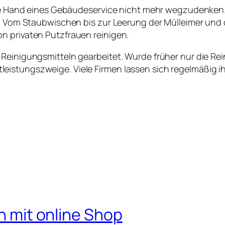
nde Hand eines Gebäudeservice nicht mehr wegzudenken. 
t. Vom Staubwischen bis zur Leerung der Mülleimer und 
n privaten Putzfrauen reinigen.
 Reinigungsmitteln gearbeitet. Wurde früher nur die R
istungszweige. Viele Firmen lassen sich regelmäßig ih
ch mit online Shop