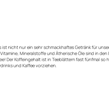
Es ist nicht nur ein sehr schmackhaftes Getränk für u
, Vitamine, Mineralstoffe und Ätherische Öle sind in den
! Der Koffeingehalt ist in Teeblättern fast fünfmal so
ydrinks und Kaffee vorziehen.