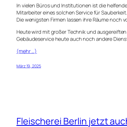
In vielen Büros und Institutionen ist die helfe
Mitarbeiter eines solchen Service für Sauberkei
Die wenigsten Firmen lassen ihre Räume noch vo
Heute wird mit großer Technik und ausgereiften
Gebäudeservice heute auch noch andere Dienstle
(mehr …)
März 19, 2025
Fleischerei Berlin jetzt au