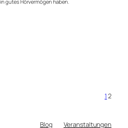
ein gutes Hörvermögen haben.
1
2
Blog
Veranstaltungen