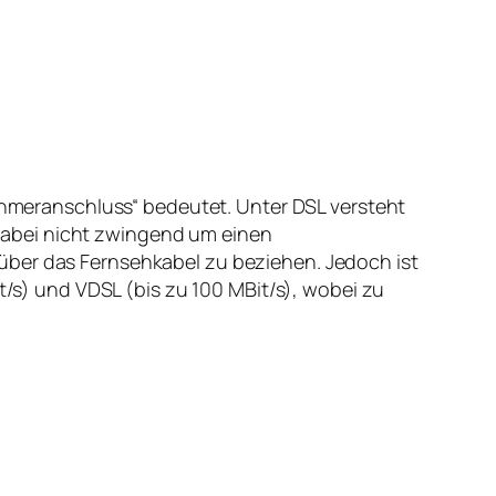
nehmeranschluss“ bedeutet. Unter DSL versteht
dabei nicht zwingend um einen
über das Fernsehkabel zu beziehen. Jedoch ist
t/s) und VDSL (bis zu 100 MBit/s), wobei zu