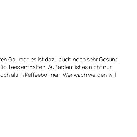
nseren Gaumen es ist dazu auch noch sehr Gesund
 Bio Tees enthalten. Außerdem ist es nicht nur
 hoch als in Kaffeebohnen. Wer wach werden will