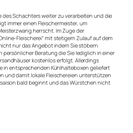
e des Schachters weiter zu verarbeiten und die
igt immer einen Fleischermeister, um
 Meisterzwang herrscht. Im Zuge der
nline-Fleischerei“ mit stetigem Zulauf auf dem
t nicht nur das Angebot indem Sie stöbern
persönlicher Beratung die Sie lediglich in einer
rsandhäuser kostenlos erfolgt. Allerdings
are in entsprechenden Kühlhalteboxen geliefert
en und damit lokale Fleischereien unterstützen
llsaison bald beginnt und das Würstchen nicht